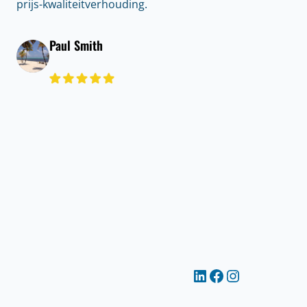
prijs-kwaliteitverhouding.
Paul Smith