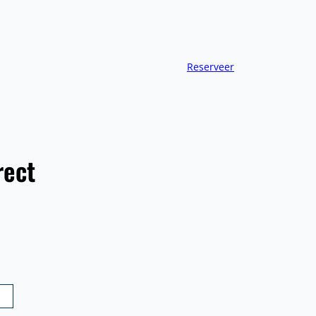
Reserveer
rect