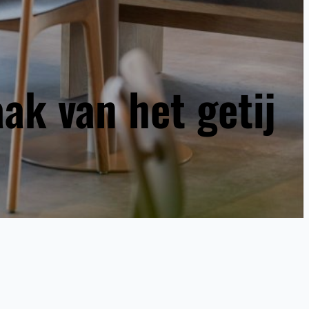
ak van het getij