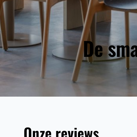
De sma
Onze reviews