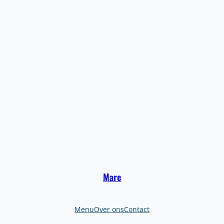
Mare
Menu
Over ons
Contact