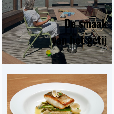
De smaak
van het getij