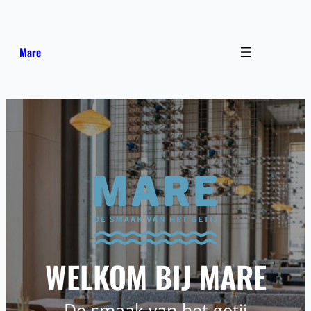
Mare
WELKOM BIJ MARE
De smaak van het getij